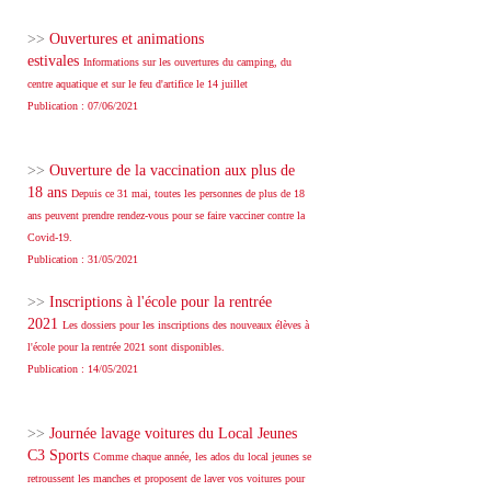
>>
Ouvertures et animations
estivales
Informations sur les ouvertures du camping, du
centre aquatique et sur le feu d'artifice le 14 juillet
Publication : 07/06/2021
>>
Ouverture de la vaccination aux plus de
18 ans
Depuis ce 31 mai, toutes les personnes de plus de 18
ans peuvent prendre rendez-vous pour se faire vacciner contre la
Covid-19.
Publication : 31/05/2021
>>
Inscriptions à l'école pour la rentrée
2021
Les dossiers pour les inscriptions des nouveaux élèves à
l'école pour la rentrée 2021 sont disponibles.
Publication : 14/05/2021
>>
Journée lavage voitures du Local Jeunes
C3 Sports
Comme chaque année, les ados du local jeunes se
retroussent les manches et proposent de laver vos voitures pour