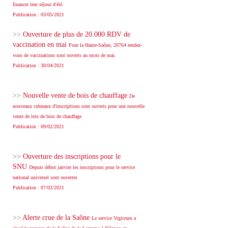
financer leur séjour d'été.
Publication : 03/05/2021
>>
Ouverture de plus de 20.000 RDV de
vaccination en mai
Pour la Haute-Saône, 20764 rendez-
vous de vaccinations sont ouverts au mois de mai.
Publication : 30/04/2021
>>
Nouvelle vente de bois de chauffage
De
nouveaux créneaux d'inscriptions sont ouverts pour une nouvelle
vente de lots de bois de chauffage
Publication : 09/02/2021
>>
Ouverture des inscriptions pour le
SNU
Depuis début janvier les inscriptions pour le service
national universel sont ouvertes
Publication : 07/02/2021
>>
Alerte crue de la Saône
Le service Vigicrues a