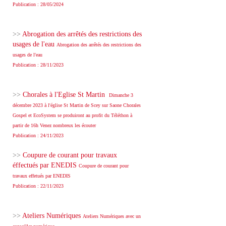
Publication : 28/05/2024
>>
Abrogation des arrêtés des restrictions des
usages de l'eau
Abrogation des arrêtés des restrictions des
usages de l'eau
Publication : 28/11/2023
>>
Chorales à l'Eglise St Martin
Dimanche 3
décembre 2023 à l'église St Martin de Scey sur Saone Chorales
Gospel et EcoSystem se produiront au profit du Téléthon à
partir de 16h Venez nombreux les écouter
Publication : 24/11/2023
>>
Coupure de courant pour travaux
éffectués par ENEDIS
Coupure de courant pour
travaux effetués par ENEDIS
Publication : 22/11/2023
>>
Ateliers Numériques
Ateliers Numériques avec un