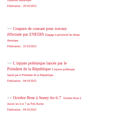
conseiller numérique
Publication : 29/10/2023
>>
Coupure de courant pour travaux
éffectuée par ENEDIS
Elagage à proximité du réseau
électrique
Publication : 25/10/2023
>>
L'injuste polémique lancée par le
Président de la République
L'injuste polémique
lancée par le Président de la République
Publication : 04/10/2023
>>
Octobre Rose à Jussey les 6-7
Octobre Rose à
Jussey les 6 et 7 au Prés Roche
Publication : 04/10/2023