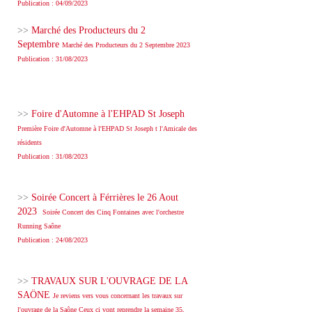
Publication : 04/09/2023
>>
Marché des Producteurs du 2
Septembre
Marché des Producteurs du 2 Septembre 2023
Publication : 31/08/2023
>>
Foire d'Automne à l'EHPAD St Joseph
Première Foire d'Automne à l'EHPAD St Joseph t l'Amicale des
résidents
Publication : 31/08/2023
>>
Soirée Concert à Férrières le 26 Aout
2023
Soirée Concert des Cinq Fontaines avec l'orchestre
Running Saône
Publication : 24/08/2023
>>
TRAVAUX SUR L'OUVRAGE DE LA
SAÖNE
Je reviens vers vous concernant les travaux sur
l'ouvrage de la Saône Ceux ci vont reprendre la semaine 35,