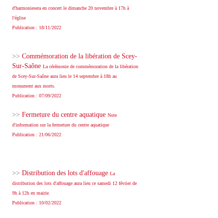
d'harmoniesera en concert le dimanche 20 novembre à 17h à
l'église
Publication : 18/11/2022
>>
Commémoration de la libération de Scey-
Sur-Saône
La cérémonie de commémoration de la libération
de Scey-Sur-Saône aura lieu le 14 septembre à 18h au
monument aux morts.
Publication : 07/09/2022
>>
Fermeture du centre aquatique
Note
d'information sur la fermeture du centre aquatique
Publication : 21/06/2022
>>
Distribution des lots d'affouage
La
distribution des lots d'affouage aura lieu ce samedi 12 février de
9h à 12h en mairie.
Publication : 10/02/2022