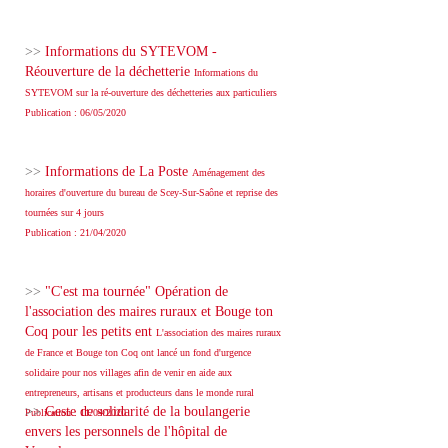
>>
Informations du SYTEVOM -
Réouverture de la déchetterie
Informations du
SYTEVOM sur la ré-ouverture des déchetteries aux particuliers
Publication : 06/05/2020
>>
Informations de La Poste
Aménagement des
horaires d'ouverture du bureau de Scey-Sur-Saône et reprise des
tournées sur 4 jours
Publication : 21/04/2020
>>
"C'est ma tournée" Opération de
l'association des maires ruraux et Bouge ton
Coq pour les petits ent
L'association des maires ruraux
de France et Bouge ton Coq ont lancé un fond d'urgence
solidaire pour nos villages afin de venir en aide aux
entrepreneurs, artisans et producteurs dans le monde rural
>>
Geste de solidarité de la boulangerie
Publication : 11/04/2020
envers les personnels de l'hôpital de