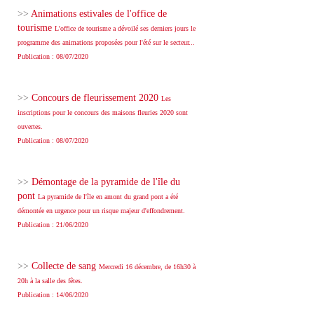
>>
Animations estivales de l'office de
tourisme
L'office de tourisme a dévoilé ses derniers jours le
programme des animations proposées pour l'été sur le secteur...
Publication : 08/07/2020
>>
Concours de fleurissement 2020
Les
inscriptions pour le concours des maisons fleuries 2020 sont
ouvertes.
Publication : 08/07/2020
>>
Démontage de la pyramide de l'île du
pont
La pyramide de l'île en amont du grand pont a été
démontée en urgence pour un risque majeur d'effondrement.
Publication : 21/06/2020
>>
Collecte de sang
Mercredi 16 décembre, de 16h30 à
20h à la salle des fêtes.
Publication : 14/06/2020