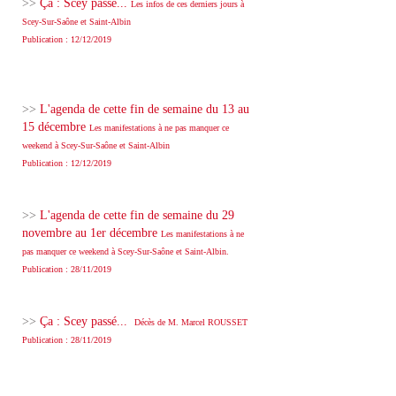
>>
Ça : Scey passé...
Les infos de ces derniers jours à
Scey-Sur-Saône et Saint-Albin
Publication : 12/12/2019
>>
L'agenda de cette fin de semaine du 13 au
15 décembre
Les manifestations à ne pas manquer ce
weekend à Scey-Sur-Saône et Saint-Albin
Publication : 12/12/2019
>>
L'agenda de cette fin de semaine du 29
novembre au 1er décembre
Les manifestations à ne
pas manquer ce weekend à Scey-Sur-Saône et Saint-Albin.
Publication : 28/11/2019
>>
Ça : Scey passé...
Décès de M. Marcel ROUSSET
Publication : 28/11/2019