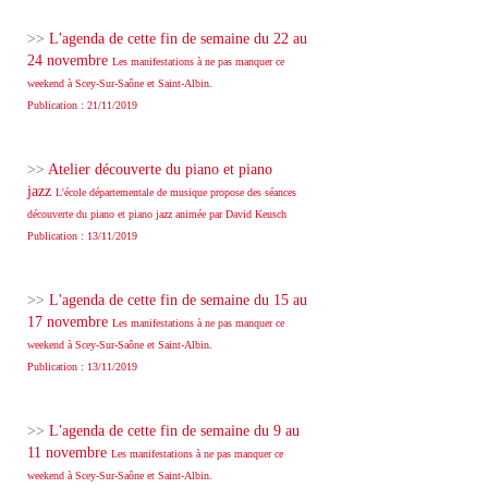
>>
L'agenda de cette fin de semaine du 22 au
24 novembre
Les manifestations à ne pas manquer ce
weekend à Scey-Sur-Saône et Saint-Albin.
Publication : 21/11/2019
>>
Atelier découverte du piano et piano
jazz
L'école départementale de musique propose des séances
découverte du piano et piano jazz animée par David Keusch
Publication : 13/11/2019
>>
L'agenda de cette fin de semaine du 15 au
17 novembre
Les manifestations à ne pas manquer ce
weekend à Scey-Sur-Saône et Saint-Albin.
Publication : 13/11/2019
>>
L'agenda de cette fin de semaine du 9 au
11 novembre
Les manifestations à ne pas manquer ce
weekend à Scey-Sur-Saône et Saint-Albin.