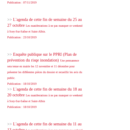
Publication : 07/11/2019
>>
L'agenda de cette fin de semaine du 25 au
27 octobre
Les manifestations à ne pas manquer ce weekend
à Scey-Sur-Saône et Saint-Albin.
Publication : 23/10/2019
>>
Enquête publique sur le PPRI (Plan de
prévention du risqe inondation)
Une permanence
sera tenue en mairie les 12 novembre et 11 décembre pour
présenter les différentes pièces du dossier et recueillir les avis du
public.
Publication : 18/10/2019
>>
L'agenda de cette fin de semaine du 18 au
20 octobre
Les manifestations à ne pas manquer ce weekend
à Scey-Sur-Saône et Saint-Albin
Publication : 18/10/2019
>>
L'agenda de cette fin de semaine du 11 au
13 octobre