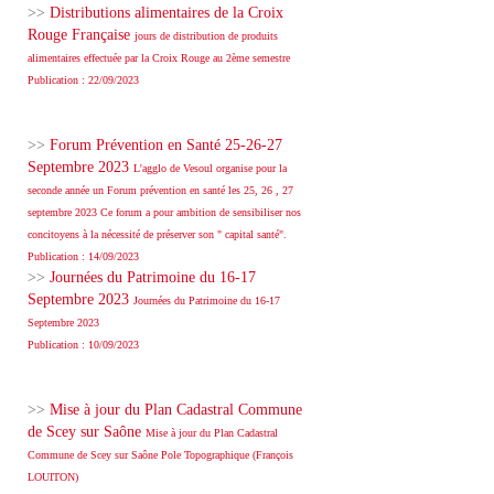
>>
Distributions alimentaires de la Croix
Rouge Française
jours de distribution de produits
alimentaires effectuée par la Croix Rouge au 2ème semestre
Publication : 22/09/2023
>>
Forum Prévention en Santé 25-26-27
Septembre 2023
L'agglo de Vesoul organise pour la
seconde année un Forum prévention en santé les 25, 26 , 27
septembre 2023 Ce forum a pour ambition de sensibiliser nos
concitoyens à la nécessité de préserver son " capital santé".
Publication : 14/09/2023
>>
Journées du Patrimoine du 16-17
Septembre 2023
Journées du Patrimoine du 16-17
Septembre 2023
Publication : 10/09/2023
>>
Mise à jour du Plan Cadastral Commune
de Scey sur Saône
Mise à jour du Plan Cadastral
Commune de Scey sur Saône Pole Topographique (François
LOUITON)