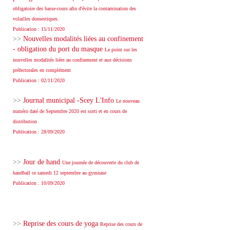
obligatoire des basse-cours afin d'évite la contamination des
volailles domestiques.
Publication : 15/11/2020
>>
Nouvelles modalités liées au confinement
- obligation du port du masque
Le point sur les
nouvelles modalités liées au confinement et aux décisions
préfectorales en complément
Publication : 02/11/2020
>>
Journal municipal -Scey L'Info
Le nouveau
numéro daté de Septembre 2020 est sorti et en cours de
distribution
Publication : 28/09/2020
>>
Jour de hand
Une journée de découverte du club de
handball ce samedi 12 septembre au gymnase
Publication : 10/09/2020
>>
Reprise des cours de yoga
Reprise des cours de