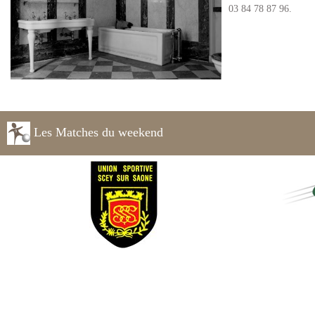
03 84 78 87 96.
Les Matches du weekend