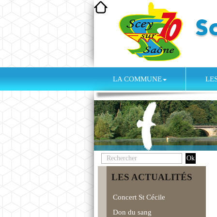
LA COMMUNE
LE
LES ACTUALITÉS
Concert St Cécile
Don du sang