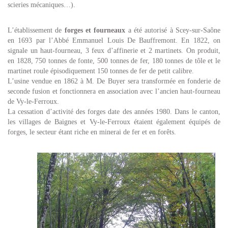
scieries mécaniques…).
L’établissement de
forges et fourneaux
a été autorisé à Scey-sur-Saône
en 1693 par l’Abbé Emmanuel Louis De Bauffremont. En 1822, on
signale un haut-fourneau, 3 feux d’affinerie et 2 martinets. On produit,
en 1828, 750 tonnes de fonte, 500 tonnes de fer, 180 tonnes de tôle et le
martinet roule épisodiquement 150 tonnes de fer de petit calibre.
L’usine vendue en 1862 à M. De Buyer sera transformée en fonderie de
seconde fusion et fonctionnera en association avec l’ancien haut-fourneau
de Vy-le-Ferroux.
La cessation d’activité des forges date des années 1980. Dans le canton,
les villages de Baignes et Vy-le-Ferroux étaient également équipés de
forges, le secteur étant riche en minerai de fer et en forêts.