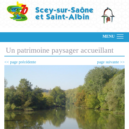
MENU
Un patrimoine paysager accueillant
<< page précédente
page suivante >>