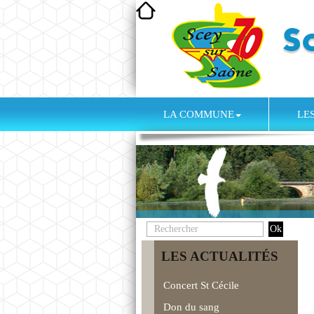
LA COMMUNE
LE
LES ACTUALITÉS
Concert St Cécile
Don du sang