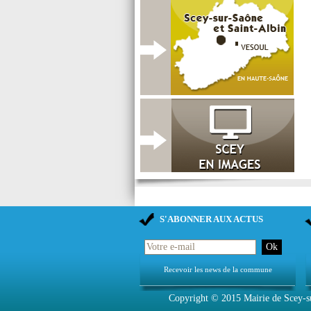
S'ABONNER AUX ACTUS
Recevoir les news de la commune
Copyright © 2015
Mairie de Scey-s