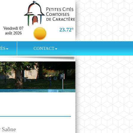
Vendredi 07
23.72°
août 2026
TÉS
CONTACT
r Saône