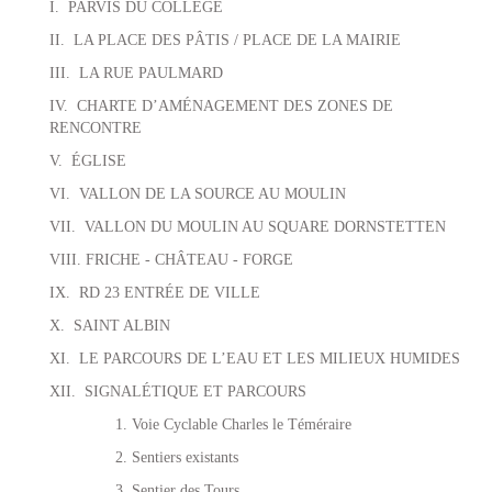
I.
PARVIS DU COLLÈGE
II.
LA PLACE DES PÂTIS / PLACE DE LA MAIRIE
III.
LA RUE PAULMARD
IV.
CHARTE D’AMÉNAGEMENT DES ZONES DE
RENCONTRE
V.
ÉGLISE
VI.
VALLON DE LA SOURCE AU MOULIN
VII.
VALLON DU MOULIN AU SQUARE DORNSTETTEN
VIII.
FRICHE - CHÂTEAU - FORGE
IX.
RD 23 ENTRÉE DE VILLE
X.
SAINT ALBIN
XI.
LE PARCOURS DE L’EAU ET LES MILIEUX HUMIDES
XII.
SIGNALÉTIQUE ET PARCOURS
1. Voie Cyclable Charles le Téméraire
2. Sentiers existants
3. Sentier des Tours