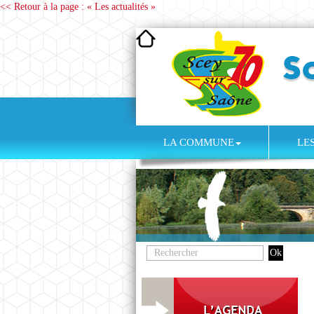
<< Retour à la page : « Les actualités »
LA COMMUNE
LE