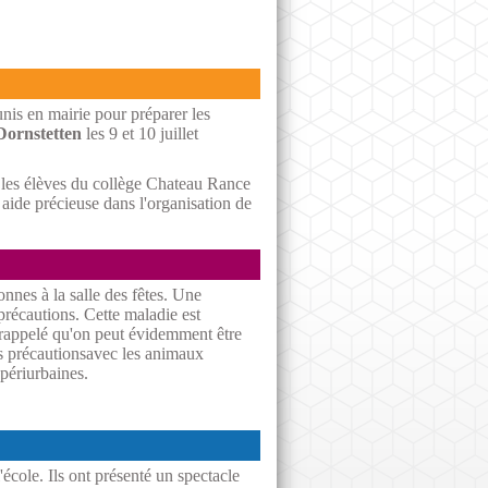
unis en mairie pour préparer les
 Dornstetten
les 9 et 10 juillet
 les élèves du collège Chateau Rance
aide précieuse dans l'organisation de
nnes à la salle des fêtes. Une
précautions. Cette maladie est
 rappelé qu'on peut évidemment être
des précautionsavec les animaux
périurbaines.
'école. Ils ont présenté un spectacle