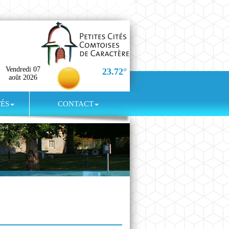
Vendredi 07
23.72°
août 2026
TÉS
CONTACT