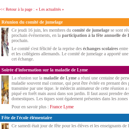
<< Retour à la page : « Les actualités »
Réunion du comité de jumelage
Ce jeudi 16 juin, les membres du
comité de jumelage
se sont ré
prochain événements, en la
participation à la fête annuelle de
prochain.
Le comité s'est félicité de la reprise des
échanges scolaires
entre
et les collégiens allemands. Le comité de jumelage a apporté une 
cet échange.
Soirée d'information sur la maladie de Lyme
La réunion sur la
maladie de Lyme
a réuni une centaine de perso
maladie souvent mal connue, qui peut être évitée en prenant des 
transmise par une tique. le médecin animateur de cette réunion a
piqué en forêt mais aussi dans son jardin. Il faut aussi prendre 
domestiques. Les tiques sont également présentes dans les zones 
Pour en savoir plus :
France Lyme
Fête de l'école élémentaire
Ce samedi était jour de fête pour les élèves et les enseignants de l