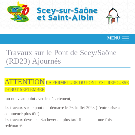
MENU
Travaux sur le Pont de Scey/Saône
(RD23) Ajournés
ATTENTION
LA FERMETURE DU PONT EST REPOUSSE
DEBUT SEPTEMBRE
un nouveau point avec le département,
les travaux sur le pont ont démarré le 26 Juillet 2023 (l’entreprise a
commencé plus tôt!)
les travaux devraient s'achever au plus tard fin ...........une fois
redémarrés