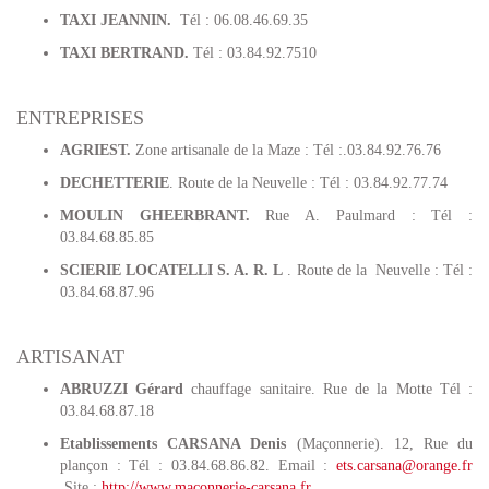
TAXI JEANNIN.
Tél : 06.08.46.69.35
TAXI BERTRAND.
Tél : 03.84.92.7510
ENTREPRISES
AGRIEST.
Zone artisanale de la Maze : Tél :.03.84.92.76.76
DECHETTERIE
. Route de la Neuvelle : Tél : 03.84.92.77.74
MOULIN GHEERBRANT.
Rue A. Paulmard : Tél :
03.84.68.85.85
SCIERIE LOCATELLI S. A. R. L
. Route de la Neuvelle : Tél :
03.84.68.87.96
ARTISANAT
ABRUZZI Gérard
chauffage sanitaire. Rue de la Motte Tél :
03.84.68.87.18
Etablissements CARSANA Denis
(Maçonnerie). 12, Rue du
plançon : Tél : 03.84.68.86.82. Email :
ets.carsana@orange.fr
Site :
http://www.maconnerie-carsana.fr