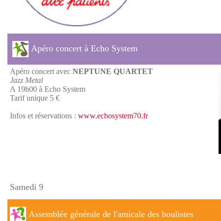
Apéro concert à Echo System
Apéro concert avec
NEPTUNE QUARTET
Jazz Metal
A 19h00 à Echo System
Tarif unique 5 €
Infos et réservations :
www.echosystem70.fr
Samedi 9
Assemblée générale de l'amicale des boulistes