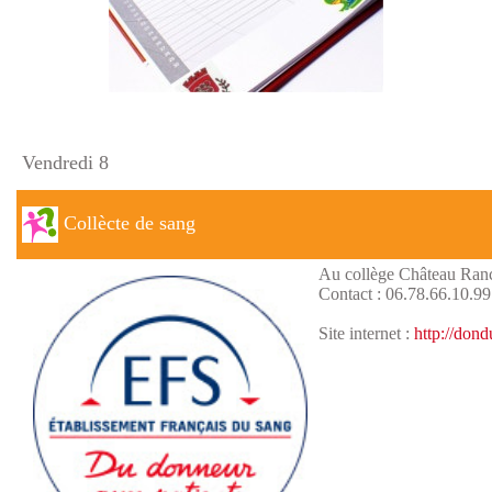
Vendredi 8
Collècte de sang
Au collège Château Ranc
Contact : 06.78.66.10.99
Site internet :
http://dond