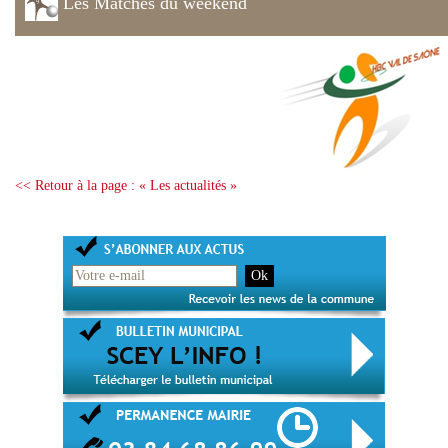
Les Matches du weekend
<< Retour à la page : « Les actualités »