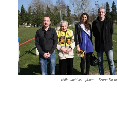
crédits archives - photos : Bruno Basta