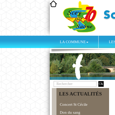
LA COMMUNE
LE
LES ACTUALITÉS
Concert St Cécile
Don du sang