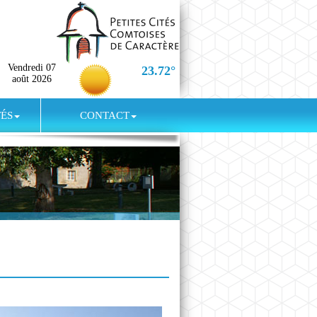
Vendredi 07
23.72°
août 2026
TÉS
CONTACT