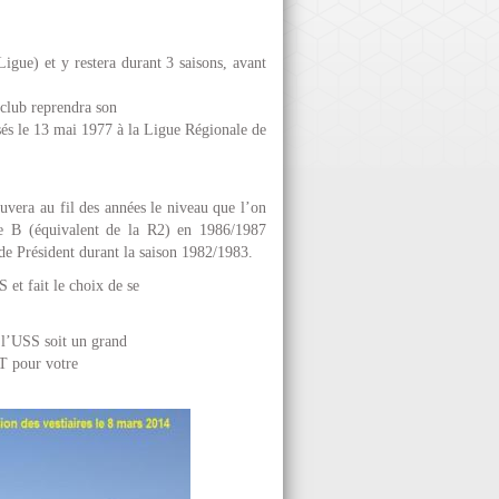
gue) et y restera durant 3 saisons, avant
 club reprendra son
osés le 13 mai 1977 à la Ligue Régionale de
uvera au fil des années le niveau que l’on
e B (équivalent de la R2) en 1986/1987
Président durant la saison 1982/1983.
t fait le choix de se
l’USS soit un grand
T pour votre