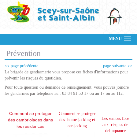
MENU
Prévention
<< page précédente
page suivante >>
La brigade de gendarmerie vous propose ces fiches d'informations pour
prévenir les risques du quotidien.
Pour toute question ou demande de renseignement, vous pouvez joindre
les gendarmes par téléphone au : 03 84 91 50 17 ou au 17 ou au 112.
Comment se protéger
Comment se proteger
Les seniors face
des
cambriolages dans
des
home-jacking et
aux
risques de
car-jacking
les résidences
delinquance