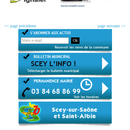
<< page précédente
page suivante >>