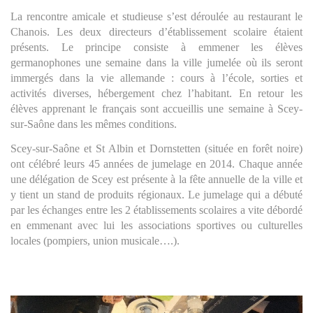
La rencontre amicale et studieuse s’est déroulée au restaurant le 
Chanois. Les deux directeurs d’établissement scolaire étaient 
présents. Le principe consiste à emmener les élèves 
germanophones une semaine dans la ville jumelée où ils seront 
immergés dans la vie allemande : cours à l’école, sorties et 
activités diverses, hébergement chez l’habitant. En retour les 
élèves apprenant le français sont accueillis une semaine à Scey-
sur-Saône dans les mêmes conditions.
Scey-sur-Saône et St Albin et Dornstetten (située en forêt noire) 
ont célébré leurs 45 années de jumelage en 2014. Chaque année 
une délégation de Scey est présente à la fête annuelle de la ville et 
y tient un stand de produits régionaux. Le jumelage qui a débuté 
par les échanges entre les 2 établissements scolaires a vite débordé 
en emmenant avec lui les associations sportives ou culturelles 
locales (pompiers, union musicale….).